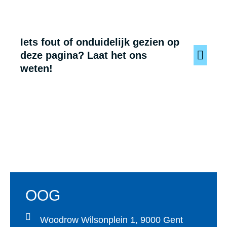
Iets fout of onduidelijk gezien op
deze pagina? Laat het ons
weten!
Voet
OOG
Woodrow Wilsonplein 1, 9000 Gent