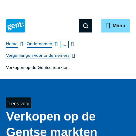
Menu
Breadcrumb
Home
Ondernemen
...
Vergunningen voor ondernemers
Verkopen op de Gentse markten
Lees voor
Verkopen op de
Gentse markten