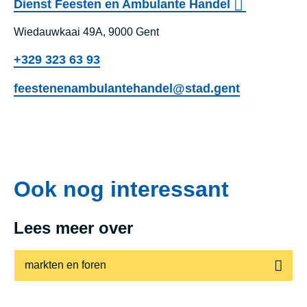
Dienst Feesten en Ambulante Handel
Wiedauwkaai 49A, 9000 Gent
+329 323 63 93
feestenenambulantehandel@stad.gent
Ook nog interessant
Lees meer over
markten en foren