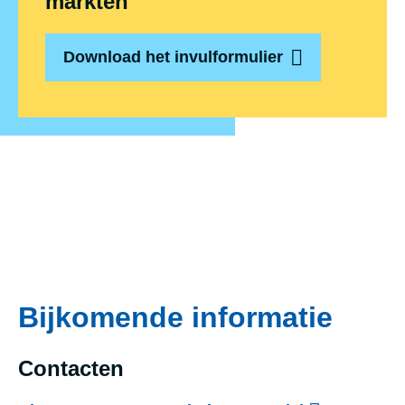
markten
Download het invulformulier
Bijkomende informatie
Contacten