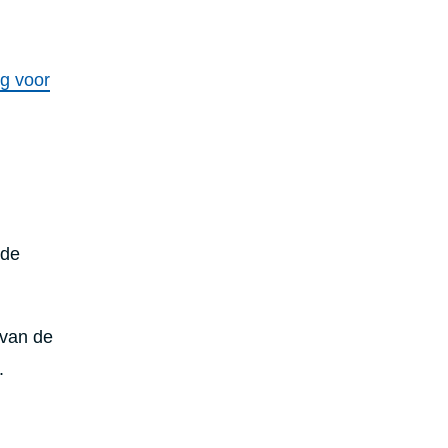
g voor
 de
 van de
.