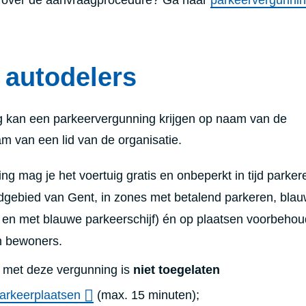
 autodelers
g kan een parkeervergunning krijgen op naam van de
am van een lid van de organisatie.
g mag je het voertuig gratis en onbeperkt in tijd parker
ndgebied van Gent, in zones met betalend parkeren, bla
 en met blauwe parkeerschijf) én op plaatsen voorbeho
n bewoners.
 met deze vergunning is
niet toegelaten
parkeerplaatsen
(max. 15 minuten);