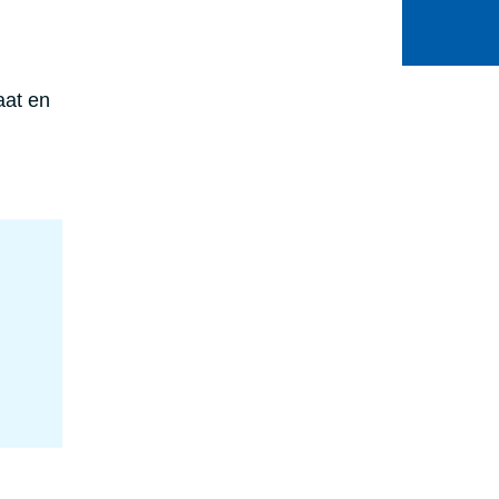
aat en