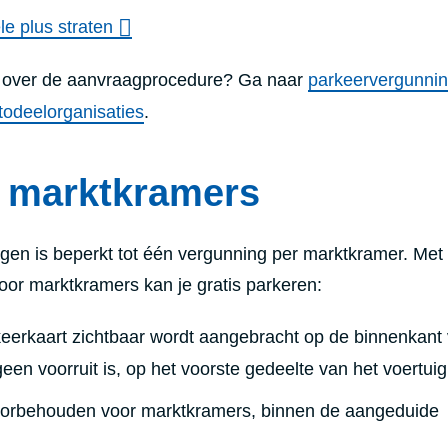
e plus straten
n over de aanvraagprocedure? Ga naar
parkeervergunnin
todeelorganisaties
.
r marktkramers
gen is beperkt tot één vergunning per marktkramer. Met
or marktkramers kan je gratis parkeren:
rkeerkaart zichtbaar wordt aangebracht op de binnenkant
 geen voorruit is, op het voorste gedeelte van het voertuig
oorbehouden voor marktkramers, binnen de aangeduide