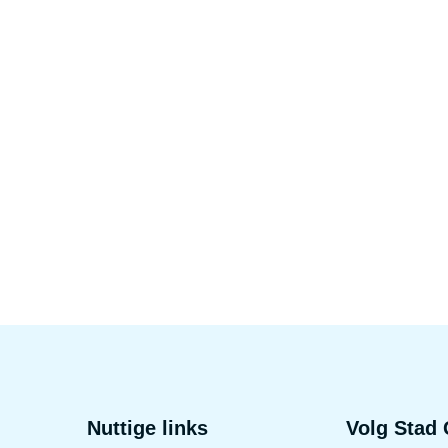
Voet
Nuttige links
Volg Stad 