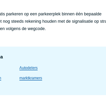
atis parkeren op een parkeerplek binnen één bepaalde
 nog steeds rekening houden met de signalisatie op str
eren volgens de wegcode.
na
Autodelers
n
marktkramers