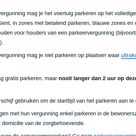
ergunning mag je het voertuig parkeren op het volledige
ent, in zones met betalend parkeren, blauwe zones en 
uden voor houders van een parkeervergunning (bijvoor
).
ergunning mag je niet parkeren op plaatsen waar
ultrak
g gratis parkeren, maar
nooit langer dan 2 uur op dez
schijf gebruiken om de starttijd van het parkeren aan te
gen met hun vergunning enkel parkeren in de bewoners
 domicilie van de zorgbehoevende.
n over de aanvraagprocedure? Ga naar
parkeervergunnin