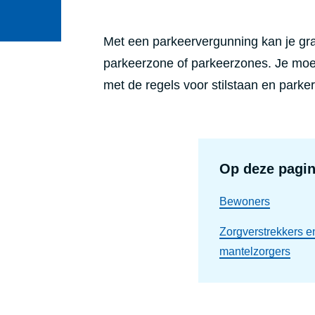
Met een parkeervergunning kan je gr
parkeerzone of parkeerzones. Je moet
met de regels voor stilstaan en park
Op deze pagi
Bewoners
Zorgverstrekkers e
mantelzorgers