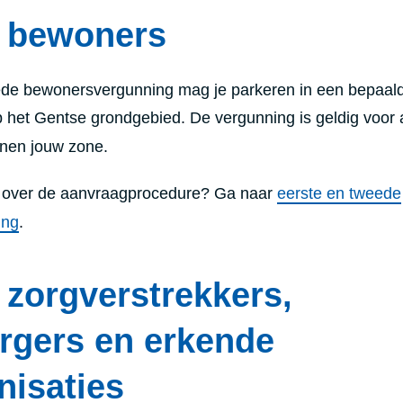
r bewoners
eede bewonersvergunning mag je parkeren in een bepaal
 het Gentse grondgebied. De vergunning is geldig voor a
innen jouw zone.
n over de aanvraagprocedure? Ga naar
eerste en tweede
ing
.
 zorgverstrekkers,
rgers en erkende
nisaties