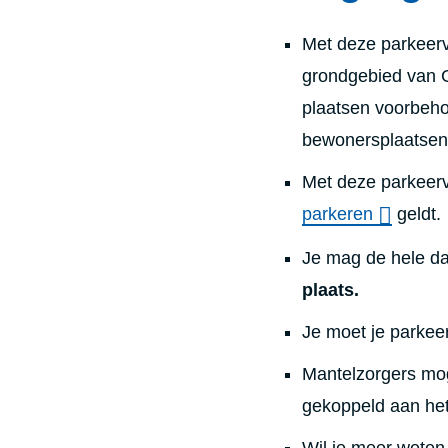
Met deze parkeerv
grondgebied van G
plaatsen voorbeho
bewonersplaatsen
Met deze parkeerv
parkeren
geldt.
Je mag de hele da
plaats.
Je moet je parkeer
Mantelzorgers mo
gekoppeld aan het
Wil je meer wete