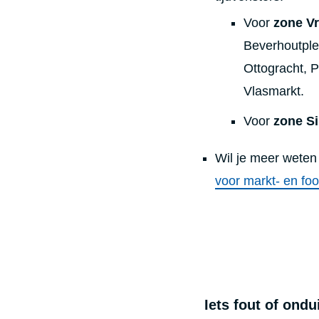
Voor
zone Vr
Beverhoutple
Ottogracht, 
Vlasmarkt.
Voor
zone Si
Wil je meer wete
voor markt- en fo
Iets fout of ond