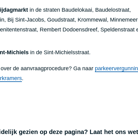
ijdagmarkt
in de straten
Baudelokaai, Baudelostraat,
in, Bij Sint-Jacobs, Goudstraat, Krommewal, Minnemeer
Penitentenstraat, Rembert Dodoensdreef, Speldenstraat 
nt-Michiels
in de Sint-Michielsstraat.
n over de aanvraagprocedure? Ga naar
parkeervergunni
orkramers
.
uidelijk gezien op deze pagina? Laat het ons we