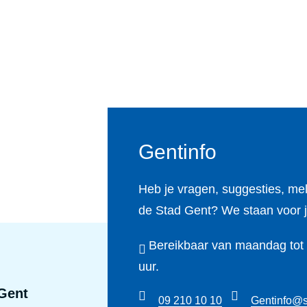
Gentinfo
Heb je vragen, suggesties, me
de Stad Gent? We staan voor j
Bereikbaar van maandag tot e
uur.
Gent
09 210 10 10
Gentinfo@s