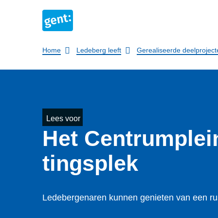
Breadcrumb
Home
Ledeberg leeft
Gerealiseerde deelproject
Lees voor
Het Centrumplein
tings­plek
Ledebergenaren kunnen genieten van een ru