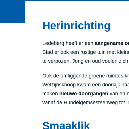
Herinrichting
Ledeberg heeft er een
aangename o
Stad er ook een rustige tuin met kle
te verpozen. Jong en oud voelen zich
Ook de omliggende groene ruimtes kre
Welzijnsknoop kwam een doorkijk naa
maken
nieuwe doorgangen
van en n
vanaf de Hundelgemsesteenweg tot in
Smaaklik