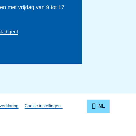
n met vrijdag van 9 tot 17
tad.gent
verklaring
Cookie instellingen
NL