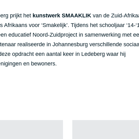
rg prijkt het
kunstwerk SMAAKLIK
van de Zuid-Afrik
s Afrikaans voor ‘Smakelijk’. Tijdens het schooljaar ‘14-‘
een educatief Noord-Zuidproject in samenwerking met e
tenaar realiseerde in Johannesburg verschillende sociaa
 deze opdracht een aantal keer in Ledeberg waar hij
enigingen en bewoners.