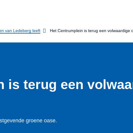
en van Ledeberg leeft
Het Centrumplein is terug een volwaardige 
 is terug een volwaa
stgevende groene oase.