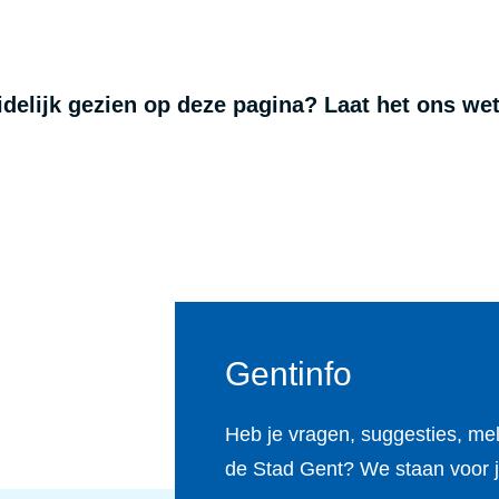
uidelijk gezien op deze pagina? Laat het ons we
Gentinfo
Heb je vragen, suggesties, me
de Stad Gent? We staan voor j