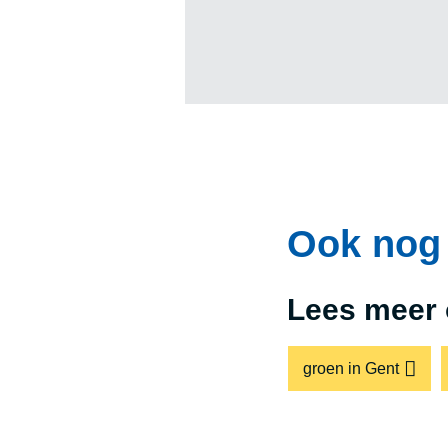
Ook nog 
Lees meer 
groen in Gent