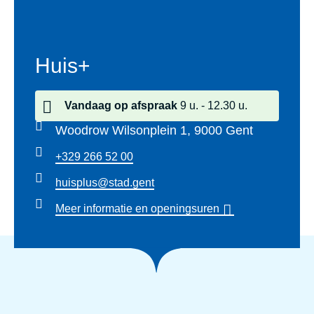
Huis+
Vandaag
op afspraak
9 u.
12.30 u.
Woodrow Wilsonplein 1, 9000 Gent
+329 266 52 00
huisplus@stad.gent
Meer informatie en openingsuren