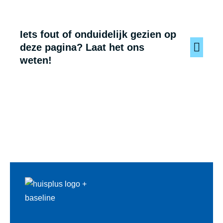
Iets fout of onduidelijk gezien op
deze pagina? Laat het ons
weten!
Voet