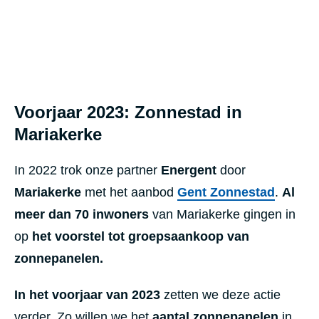
Voorjaar 2023: Zonnestad in
Mariakerke
In 2022 trok onze partner
Energent
door
Mariakerke
met het aanbod
Gent Zonnestad
.
Al
meer dan 70 inwoners
van Mariakerke gingen in
op
het voorstel tot groepsaankoop van
zonnepanelen.
In het voorjaar van 2023
zetten we deze actie
verder. Zo willen we het
aantal zonnepanelen
in