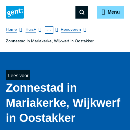
Menu
Breadcrumb
Home
Huis+
Renoveren
...
Zonnestad in Mariakerke, Wijkwerf in Oostakker
Lees voor
Zonnestad in
Mariakerke, Wijkwerf
in Oostakker