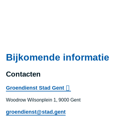
Bijkomende informatie
Contacten
Groendienst Stad Gent
Woodrow Wilsonplein 1, 9000 Gent
groendienst@stad.gent
Groendien