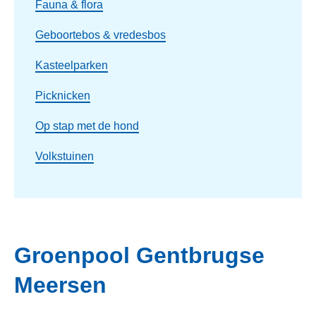
Fauna & flora
Geboortebos & vredesbos
Kasteelparken
Picknicken
Op stap met de hond
Volkstuinen
Groenpool Gentbrugse
Meersen