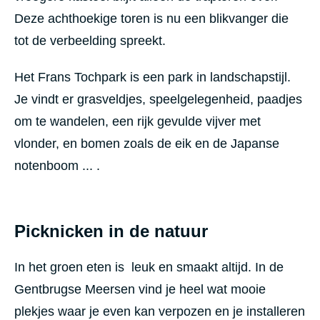
Deze achthoekige toren is nu een blikvanger die
tot de verbeelding spreekt.
Het Frans Tochpark is een park in landschapstijl.
Je vindt er grasveldjes, speelgelegenheid, paadjes
om te wandelen, een rijk gevulde vijver met
vlonder, en bomen zoals de eik en de Japanse
notenboom ... .
Picknicken in de natuur
In het groen eten is leuk en smaakt altijd. In de
Gentbrugse Meersen vind je heel wat mooie
plekjes waar je even kan verpozen en je installeren