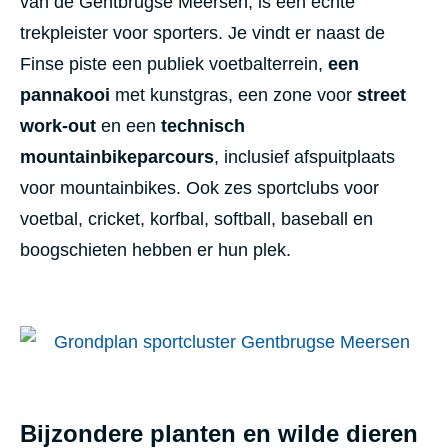
van de Gentbrugse Meersen, is een echte
trekpleister voor sporters. Je vindt er naast de
Finse piste een publiek voetbalterrein,
een
pannakooi
met kunstgras, een zone voor
street
work-out
en een
technisch
mountainbikeparcours
, inclusief afspuitplaats
voor mountainbikes. Ook zes sportclubs voor
voetbal, cricket, korfbal, softball, baseball en
boogschieten hebben er hun plek.
Bijzondere planten en wilde dieren