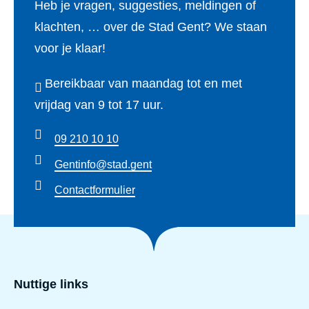
Heb je vragen, suggesties, meldingen of
klachten, … over de Stad Gent? We staan
voor je klaar!
Bereikbaar van maandag tot en met
vrijdag van 9 tot 17 uur.
09 210 10 10
Gentinfo@stad.gent
Contactformulier
Nuttige links