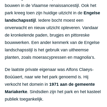
bouwen in de Vlaamse renaissancestijl. Ook het
park kreeg toen zijn huidige uitzicht in de
Engelse
landschapsstijl
. Iedere bocht moest een
onverwacht en nieuw uitzicht opleveren. Vandaar
de kronkelende paden, brugjes en pittoreske
bouwwerken. Een ander kenmerk van de Engelse
landschapsstijl is het gebruik van uitheemse
planten, zoals moerascypressen en magnolia’s.
De laatste private eigenaar was Alfons Claeys-
Boúúaert, naar wie het park genoemd is. Hij
verkocht het domein in
1971 aan de gemeente
Mariakerke
. Sindsdien zijn het park en het kasteel
publiek toegankelijk.