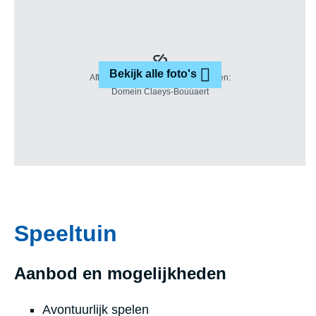
Bekijk alle foto's
Speeltuin
Aanbod en mogelijkheden
Avontuurlijk spelen