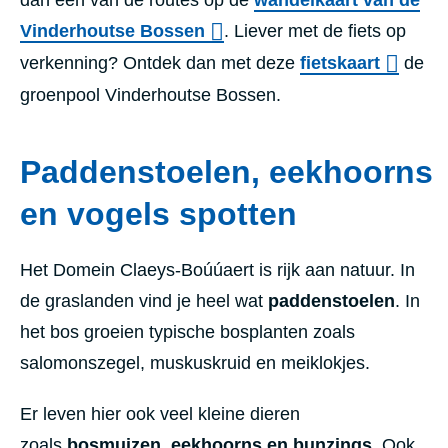
Vinderhoutse Bossen
. Liever met de fiets op
verkenning? Ontdek dan met deze
fietskaart
de
groenpool Vinderhoutse Bossen.
Paddenstoelen, eekhoorns
en vogels spotten
Het Domein Claeys-Boúúaert is rijk aan natuur. In
de graslanden vind je heel wat
paddenstoelen
. In
het bos groeien typische bosplanten zoals
salomonszegel, muskuskruid en meiklokjes.
Er leven hier ook veel kleine dieren
zoals
bosmuizen, eekhoorns en bunzings
. Ook