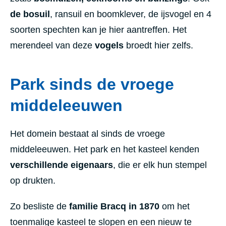
de bosuil
, ransuil en boomklever, de ijsvogel en 4
soorten spechten kan je hier aantreffen. Het
merendeel van deze
vogels
broedt hier zelfs.
Park sinds de vroege
middeleeuwen
Het domein bestaat al sinds de vroege
middeleeuwen. Het park en het kasteel kenden
verschillende eigenaars
, die er elk hun stempel
op drukten.
Zo besliste de
familie Bracq in 1870
om het
toenmalige kasteel te slopen en een nieuw te