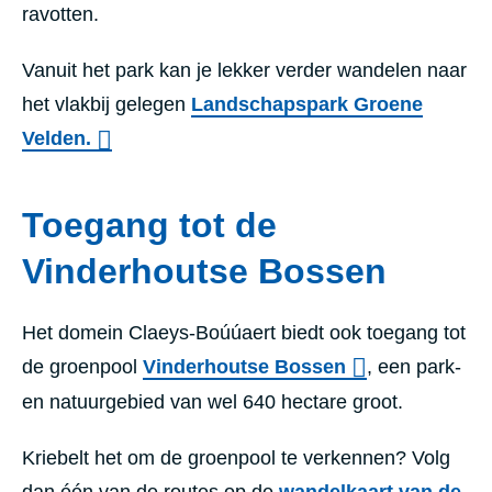
ravotten.
Vanuit het park kan je lekker verder wandelen naar
het vlakbij gelegen
Landschapspark Groene
Velden.
Toegang tot de
Vinderhoutse Bossen
Het domein Claeys-Boúúaert biedt ook toegang tot
de groenpool
Vinderhoutse Bossen
, een park-
en natuurgebied van wel 640 hectare groot.
Kriebelt het om de groenpool te verkennen? Volg
dan één van de routes op de
wandelkaart van de