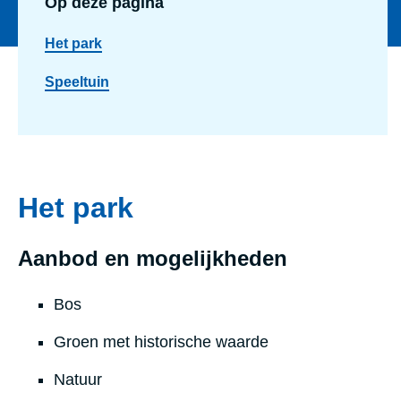
Op deze pagina
Het park
Speeltuin
Het park
Aanbod en mogelijkheden
Bos
Groen met historische waarde
Natuur