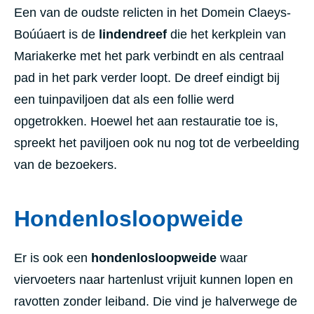
Een van de oudste relicten in het Domein Claeys-
Boúúaert is de
lindendreef
die het kerkplein van
Mariakerke met het park verbindt en als centraal
pad in het park verder loopt. De dreef eindigt bij
een tuinpaviljoen dat als een follie werd
opgetrokken. Hoewel het aan restauratie toe is,
spreekt het paviljoen ook nu nog tot de verbeelding
van de bezoekers.
Hondenlosloopweide
Er is ook een
hondenlosloopweide
waar
viervoeters naar hartenlust vrijuit kunnen lopen en
ravotten zonder leiband. Die vind je halverwege de